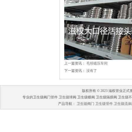
上一篇资讯：
毛坯锻压车间
下一篇资讯：
没有了
版权所有 © 2023 滋权管业
专业的卫生级阀门管件 卫生级球阀 卫生级蝶阀 卫生级隔膜阀 卫生级不锈钢管
产品导航：
卫生级阀门
卫生级管件
卫生级流体