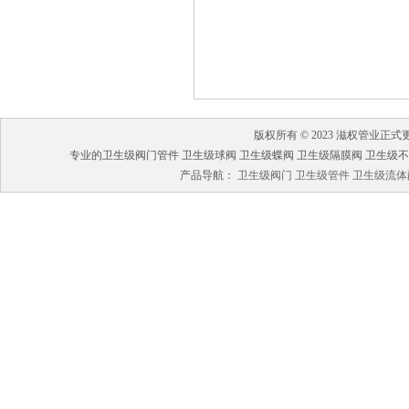
版权所有 © 2023 滋权管业
专业的卫生级阀门管件 卫生级球阀 卫生级蝶阀 卫生级隔膜阀 卫生级不锈钢管
产品导航：
卫生级阀门
卫生级管件
卫生级流体