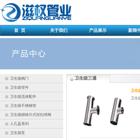
首 页
关于我们
产品展示
新闻
卫生级三通
卫生级阀门
卫生级管件
卫生
卫生级流体配件
卫生
卫生级不锈钢管
卫生级精铸片式丝扣球阀
人孔盖系列
卫生级泵