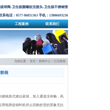
生级球阀-卫生级圆螺纹活接头-卫生级不锈钢管
联系电话：0577-86851363 手机：13806693236
工程案例
联系我们
当前位置：
首页
>
新闻中心
>
行业新闻
拼阶段
因为烧钱形式难以延续，加入通道没有畅，风
应用电商促销时机停止回购炒货的景象无比