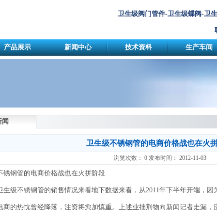
卫生级阀门管件-卫生级蝶阀-卫
产品展示
新闻中心
技术资料
生产车间
新闻
卫生级不锈钢管的电商价格战也在火
浏览次数：
0
发布时间： 2012-11-03
不锈钢管的电商价格战也在火拼阶段
卫生级不锈钢管的销售情况来看地下数据来看，从2011年下半年开端，
电商的热忱曾经降落，注资将愈加慎重。上述业拙荆物向新闻记者走漏，